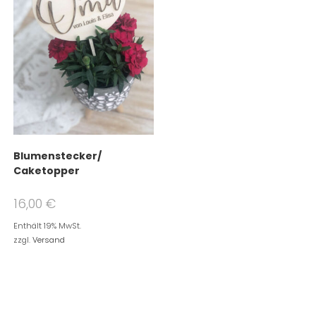
Blumenstecker/
Caketopper
16,00
€
Enthält 19% MwSt.
zzgl.
Versand