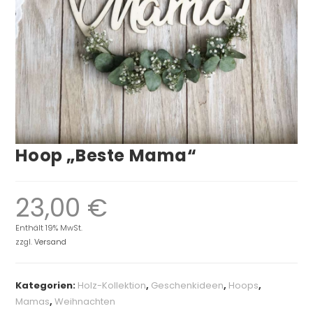
Hoop „Beste Mama“
23,00
€
Enthält 19% MwSt.
zzgl.
Versand
Kategorien:
Holz-Kollektion
,
Geschenkideen
,
Hoops
,
Mamas
,
Weihnachten