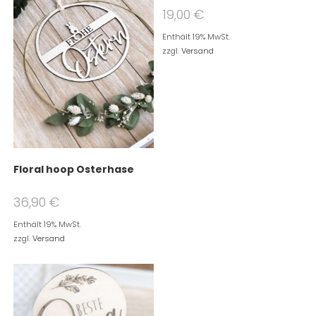
19,00
€
Enthält 19% MwSt.
zzgl.
Versand
Floral hoop Osterhase
36,90
€
Enthält 19% MwSt.
zzgl.
Versand