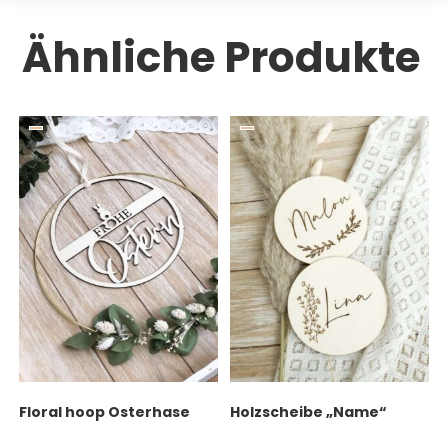
Ähnliche Produkte
Holzscheibe „Name“
Floral hoop Osterhase