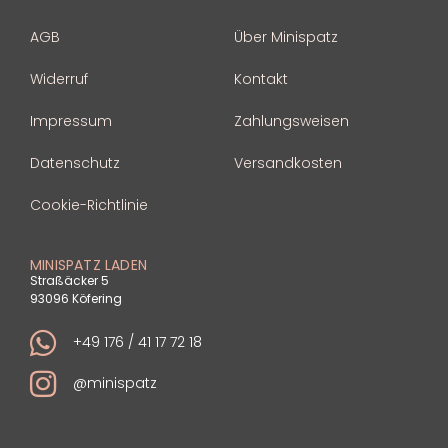
AGB
Über Minispatz
Widerruf
Kontakt
Impressum
Zahlungsweisen
Datenschutz
Versandkosten
Cookie-Richtlinie
MINISPATZ LADEN
Straßäcker 5
93096 Köfering
+49 176 / 41 17 72 18
@minispatz