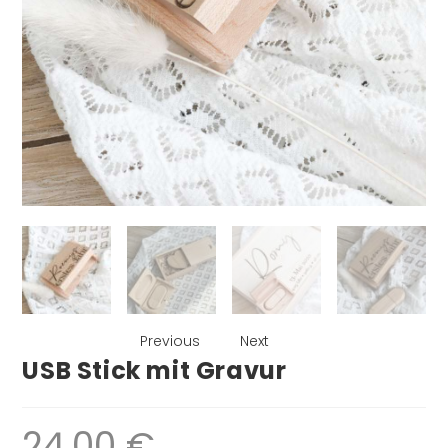
Previous
Next
USB Stick mit Gravur
24,00
€