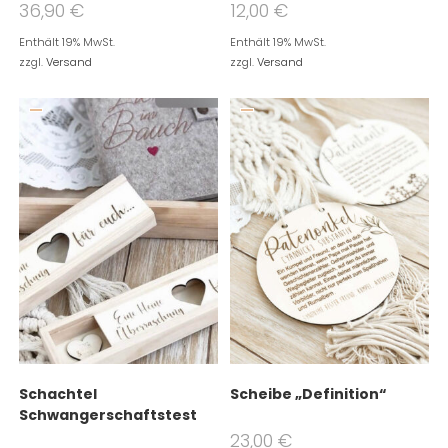
12,00
€
36,90
€
Enthält 19% MwSt.
Enthält 19% MwSt.
zzgl.
Versand
zzgl.
Versand
Schachtel
Scheibe „Definition“
Schwangerschaftstest
23,00
€