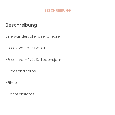
BESCHREIBUNG
Beschreibung
Eine wundervolle Idee für eure
-Fotos von der Geburt
-Fotos vom 1., 2., 3….Lebensjahr
-Ultraschallfotos
-Filme
-Hochzeitsfotos….