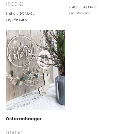
18,00
€
Enthält 19% MwSt.
zzgl.
Versand
Enthält 19% MwSt.
zzgl.
Versand
Osteranhänger
9,50
€