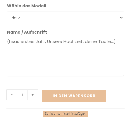
Wähle das Modell
Name / Aufschrift
(Lisas erstes Jahr, Unsere Hochzeit, deine Taufe...)
-
+
IN DEN WARENKORB
Zur Wunschliste hinzufügen