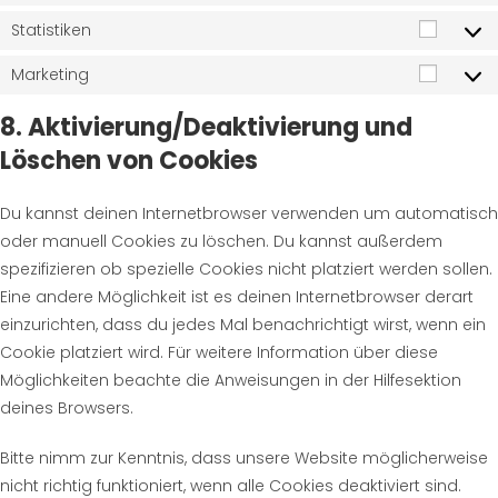
Statistiken
Marketing
8. Aktivierung/Deaktivierung und
Löschen von Cookies
Du kannst deinen Internetbrowser verwenden um automatisch
oder manuell Cookies zu löschen. Du kannst außerdem
spezifizieren ob spezielle Cookies nicht platziert werden sollen.
Eine andere Möglichkeit ist es deinen Internetbrowser derart
einzurichten, dass du jedes Mal benachrichtigt wirst, wenn ein
Cookie platziert wird. Für weitere Information über diese
Möglichkeiten beachte die Anweisungen in der Hilfesektion
deines Browsers.
Bitte nimm zur Kenntnis, dass unsere Website möglicherweise
nicht richtig funktioniert, wenn alle Cookies deaktiviert sind.