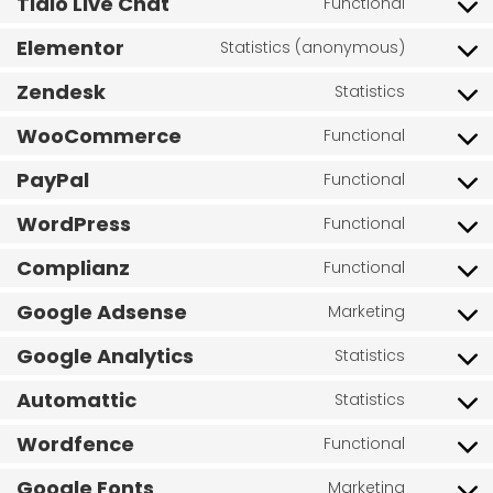
Tidio Live Chat
Functional
Elementor
Statistics (anonymous)
Zendesk
Statistics
WooCommerce
Functional
PayPal
Functional
WordPress
Functional
Complianz
Functional
Google Adsense
Marketing
Google Analytics
Statistics
Automattic
Statistics
Wordfence
Functional
Google Fonts
Marketing