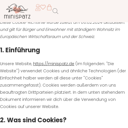
Diese Cookie-Richtlinie wurde zuletzt am 06.02.2024 aktualisiert
und gilt für Bürger und Einwohner mit ständigem Wohnsitz im
Europäischen Wirtschaftsraum und der Schweiz.
1. Einführung
Unsere Website,
https://minispatz.de
(im folgenden: "Die
Website") verwendet Cookies und ähnliche Technologien (der
Einfachheit halber werden all diese unter "Cookies"
zusammengefasst). Cookies werden außerdem von uns
beauftragten Drittparteien platziert. In dem unten stehendem
Dokument informieren wir dich über die Verwendung von
Cookies auf unserer Website.
2. Was sind Cookies?