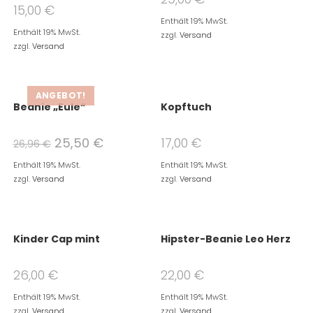
15,00
€
Enthält 19% MwSt.
Enthält 19% MwSt.
zzgl.
Versand
zzgl.
Versand
ANGEBOT!
Beanie „Eule“
Kopftuch
25,50
€
17,00
€
26,96
€
Enthält 19% MwSt.
Enthält 19% MwSt.
zzgl.
Versand
zzgl.
Versand
Kinder Cap mint
Hipster-Beanie Leo Herz
26,00
€
22,00
€
Enthält 19% MwSt.
Enthält 19% MwSt.
zzgl.
Versand
zzgl.
Versand