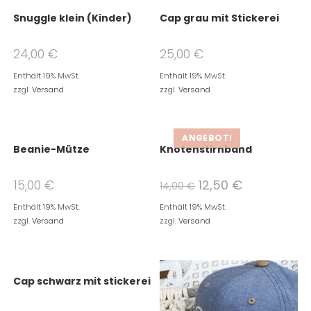
Snuggle klein (Kinder)
Cap grau mit Stickerei
24,00
€
25,00
€
Enthält 19% MwSt.
Enthält 19% MwSt.
zzgl.
Versand
zzgl.
Versand
ANGEBOT!
Beanie-Mütze
Knotenstirnband
15,00
€
12,50
€
14,00
€
Enthält 19% MwSt.
Enthält 19% MwSt.
zzgl.
Versand
zzgl.
Versand
Cap schwarz mit stickerei