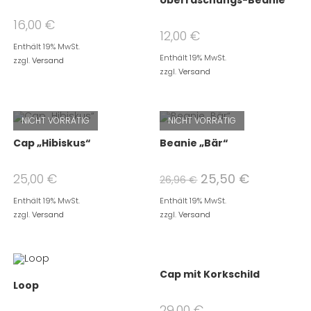
Überraschungs-Beanie
16,00
€
12,00
€
Enthält 19% MwSt.
Enthält 19% MwSt.
zzgl.
Versand
zzgl.
Versand
NICHT VORRÄTIG
NICHT VORRÄTIG
Cap „Hibiskus“
Beanie „Bär“
25,00
€
25,50
€
26,96
€
Enthält 19% MwSt.
Enthält 19% MwSt.
zzgl.
Versand
zzgl.
Versand
Cap mit Korkschild
Loop
29,00
€