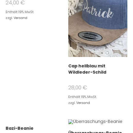
24,00
€
Enthält 19% MwSt.
zzgl.
Versand
Cap hellblau mit
Wildleder-Schild
28,00
€
Enthält 19% MwSt.
zzgl.
Versand
Bazi-Beanie