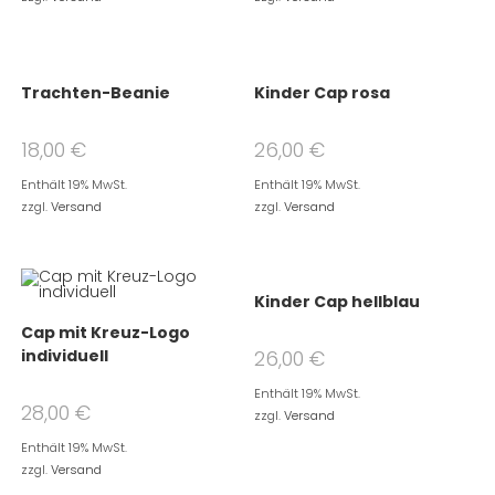
Trachten-Beanie
Kinder Cap rosa
18,00
€
26,00
€
Enthält 19% MwSt.
Enthält 19% MwSt.
zzgl.
Versand
zzgl.
Versand
Kinder Cap hellblau
Cap mit Kreuz-Logo
individuell
26,00
€
Enthält 19% MwSt.
28,00
€
zzgl.
Versand
Enthält 19% MwSt.
zzgl.
Versand