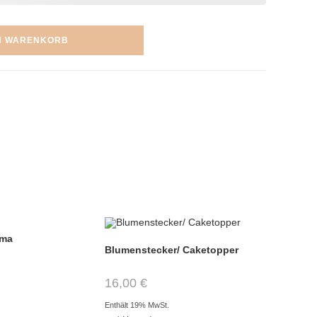
N WARENKORB
Oma
Blumenstecker/ Caketopper
16,00
€
Enthält 19% MwSt.