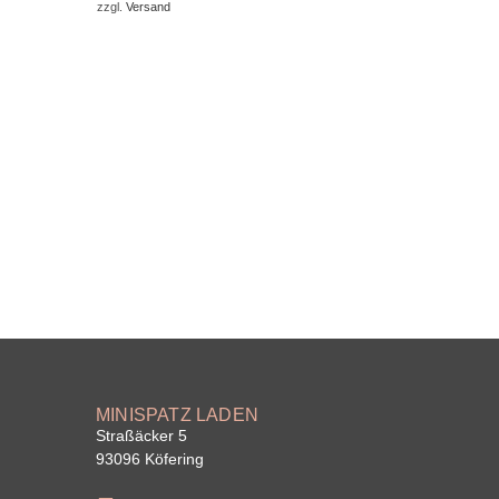
zzgl.
Versand
MINISPATZ LADEN
Straßäcker 5
93096 Köfering