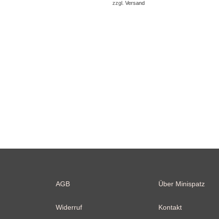
zzgl.
Versand
AGB
Über Minispatz
Widerruf
Kontakt