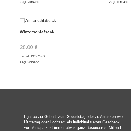
zzgl.
Versand
zzgl.
Versand
Winterschlafsack
28,00
€
Enthält 19% MwSt.
zzgl.
Versand
Egal ob zur Geburt, zum Geburtstag oder zu Anlässen wie
Muttertag oder Hochzeit, ein individualisiertes Geschenk
von Minispatz ist immer etwas ganz Besonderes. Mit viel