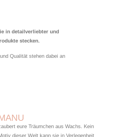
e in detailverliebter und
rodukte stecken.
und Qualität stehen dabei an
MANU
zaubert eure Träumchen aus Wachs. Kein
Motiv dieser Welt kann sie in Verlegenheit