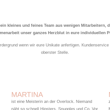
 ein kleines und feines Team aus wenigen Mitarbeitern, di
menarbeit unser ganzes Herzblut in eure individuellen P
ergrund wenn wir eure Unikate anfertigen. Kundenservice 
oberster Stelle.
MARTINA
ist eine Meisterin an der Overlock. Niemand
näht so schnell Hipsters, Snuggles und Co. Vor