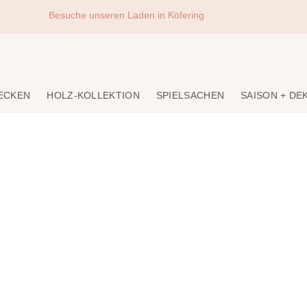
Besuche unseren Laden in Köfering
DECKEN
HOLZ-KOLLEKTION
SPIELSACHEN
SAISON + DE