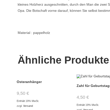
kleines Holzherz ausgeschnitten, durch den Man die zwei S
Opa. Die Botschaft vorne darauf, können Sie selbst bestim
Material : pappelholz
Ähnliche Produkte
Osteranhänger
Zahl für Geburtsta
9,50
€
4,50
€
Enthält 19% MwSt.
Enthält 19% MwSt.
zzgl.
Versand
zzgl.
Versand