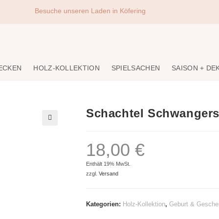
Besuche unseren Laden in Köfering
DECKEN
HOLZ-KOLLEKTION
SPIELSACHEN
SAISON + DE
Schachtel Schwangers
🔍
18,00
€
Enthält 19% MwSt.
zzgl.
Versand
Kategorien:
Holz-Kollektion
,
Geburt & Gesche