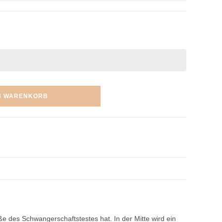
N WARENKORB
ße des Schwangerschaftstestes hat. In der Mitte wird ein