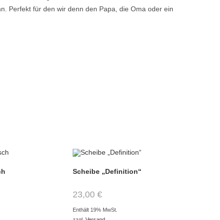
n. Perfekt für den wir denn den Papa, die Oma oder ein
ch
Scheibe „Definition“
23,00
€
Enthält 19% MwSt.
zzgl.
Versand