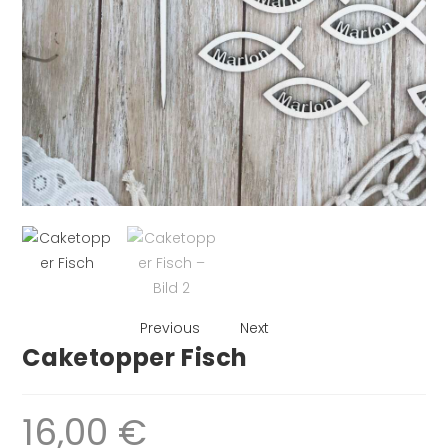
Previous
Next
Caketopper Fisch
16,00
€