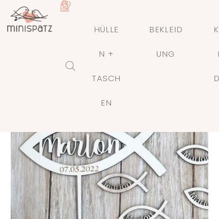
HÜLLE
BEKLEID
K
N +
UNG
TASCH
🔍
EN