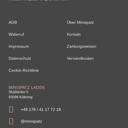
AGB
Über Minispatz
Widerruf
Kontakt
Impressum
Zahlungsweisen
Datenschutz
Versandkosten
Cookie-Richtlinie
MINISPATZ LADEN
Straßäcker 5
93096 Köfering
+49 176 / 41 17 72 18
@minispatz