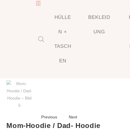
HÜLLE
BEKLEID
N +
UNG
TASCH
🔍
EN
Previous
Next
Mom-Hoodie / Dad- Hoodie