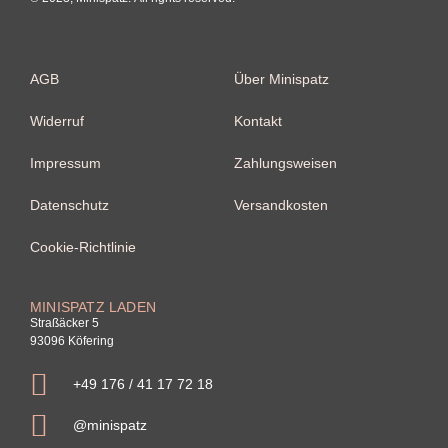
AGB
Über Minispatz
Widerruf
Kontakt
Impressum
Zahlungsweisen
Datenschutz
Versandkosten
Cookie-Richtlinie
MINISPATZ LADEN
Straßäcker 5
93096 Köfering
+49 176 / 41 17 72 18
@minispatz