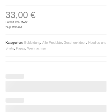
33,00
€
Enthält 19% MwSt.
zzgl.
Versand
Kategorien:
Bekleidung
,
Alle Produkte
,
Geschenkideen
,
Hoodies und
Shirts
,
Papas
,
Weihnachten