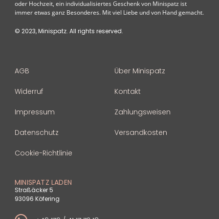
oder Hochzeit, ein individualisiertes Geschenk von Minispatz ist
immer etwas ganz Besonderes. Mit viel Liebe und von Hand gemacht.
© 2023, Minispatz. All rights reserved.
AGB
Über Minispatz
Widerruf
Kontakt
Impressum
Zahlungsweisen
Datenschutz
Versandkosten
Cookie-Richtlinie
MINISPATZ LADEN
Straßäcker 5
93096 Köfering