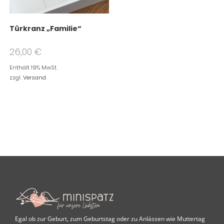
Türkranz „Familie“
26,00
€
Enthält 19% MwSt.
zzgl.
Versand
Egal ob zur Geburt, zum Geburtstag oder zu Anlässen wie Muttertag