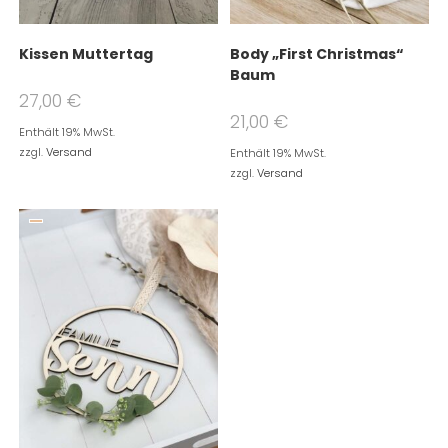
Kissen Muttertag
Body „First Christmas“
Baum
27,00
€
21,00
€
Enthält 19% MwSt.
zzgl.
Versand
Enthält 19% MwSt.
zzgl.
Versand