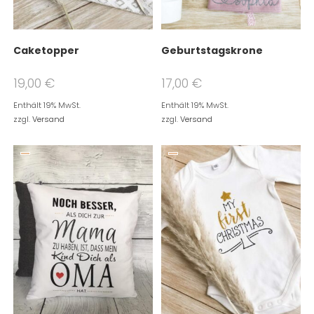
Caketopper
Geburtstagskrone
19,00
€
17,00
€
Enthält 19% MwSt.
Enthält 19% MwSt.
zzgl.
Versand
zzgl.
Versand