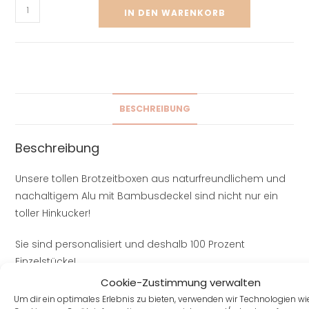
IN DEN WARENKORB
BESCHREIBUNG
Beschreibung
Unsere tollen Brotzeitboxen aus naturfreundlichem und
nachaltigem Alu mit Bambusdeckel sind nicht nur ein
toller Hinkucker!
Sie sind personalisiert und deshalb 100 Prozent
Einzelstücke!
Cookie-Zustimmung verwalten
Perfekt für Schulkinder, Kindergartenkinder, aber auch
Um dir ein optimales Erlebnis zu bieten, verwenden wir Technologien wi