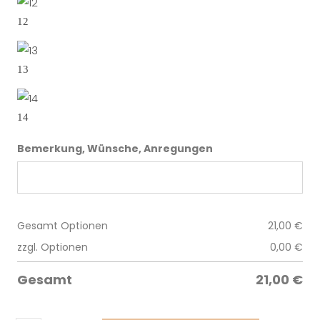
12
13
14
Bemerkung, Wünsche, Anregungen
Gesamt Optionen
21,00
€
zzgl. Optionen
0,00
€
Gesamt
21,00
€