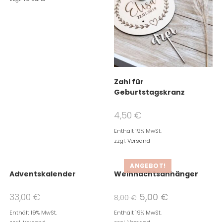
Zahl für
Geburtstagskranz
4,50
€
Enthält 19% MwSt.
zzgl.
Versand
ANGEBOT!
Adventskalender
Weihnachtsanhänger
33,00
€
5,00
€
8,00
€
Enthält 19% MwSt.
Enthält 19% MwSt.