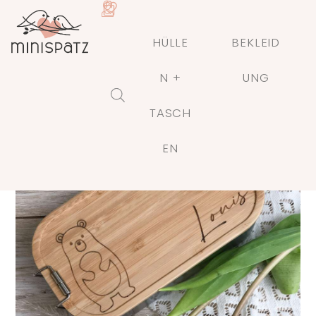
HÜLLE
BEKLEID
N +
UNG
TASCH
🔍
EN