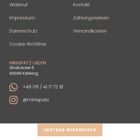
Widerruf
Kontakt
Impressum
Zahlungsweisen
Datenschutz
Versandkosten
Cookie-Richtlinie
MINISPATZ LADEN
Straßäcker 5
93096 Köfering
+49 176 / 41 17 72 18
@minispatz
VERTRAG WIDERRUFEN