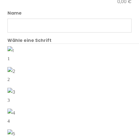
0,00
€
Name
Wähle eine Schrift
1
2
3
4