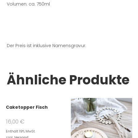
Volumen: ca. 750ml
Der Preis ist inklusive Namensgravur.
Ähnliche Produkte
Caketopper Fisch
16,00
€
Enthält 19% MwSt.
zzgl.
Versand