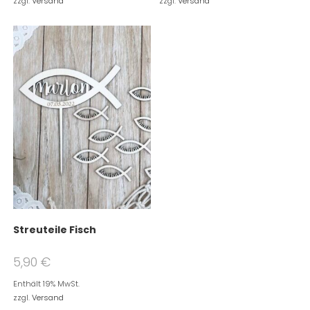
zzgl.
Versand
zzgl.
Versand
Streuteile Fisch
5,90
€
Enthält 19% MwSt.
zzgl.
Versand