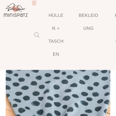
HÜLLE
BEKLEID
N +
UNG
TASCH
🔍
EN