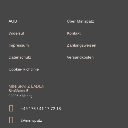
AGB
Über Minispatz
Widerruf
Kontakt
Impressum
Zahlungsweisen
Datenschutz
Versandkosten
Cookie-Richtlinie
MINISPATZ LADEN
Straßäcker 5
93096 Köfering
+49 176 / 41 17 72 18
@minispatz