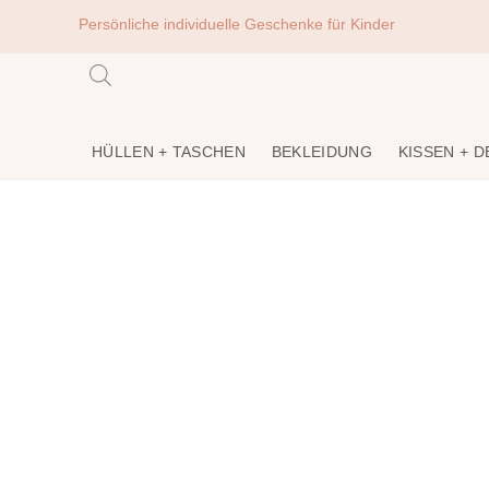
Persönliche individuelle Geschenke für Kinder
HÜLLEN + TASCHEN
BEKLEIDUNG
KISSEN + 
Für unsere Liebsten
Dein Laden für individuelle Spielsach