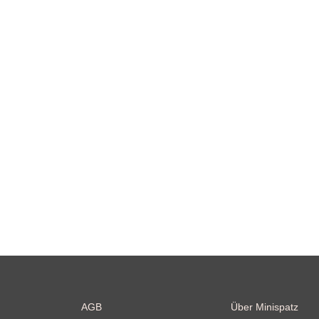
AGB
Über Minispatz