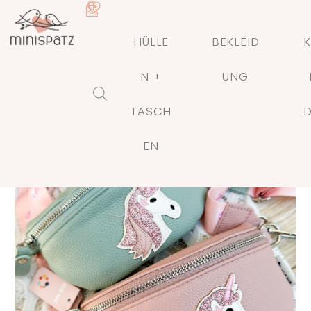
HÜLLE
BEKLEID
K
N +
UNG
TASCH
🔍
EN