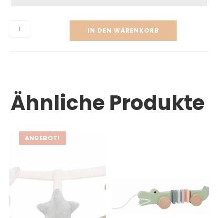
IN DEN WARENKORB
Ähnliche Produkte
ANGEBOT!