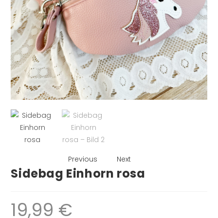
Previous
Next
Sidebag Einhorn rosa
19,99
€