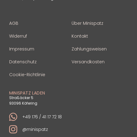
AGB
Über Minispatz
Widerruf
Kontakt
Impressum
Zahlungsweisen
Datenschutz
Versandkosten
Cookie-Richtlinie
MINISPATZ LADEN
Straßäcker 5
93096 Köfering
+49 176 / 41 17 72 18
@minispatz