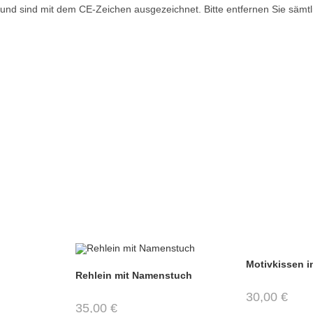
d sind mit dem CE-Zeichen ausgezeichnet. Bitte entfernen Sie sämtli
Motivkissen i
Rehlein mit Namenstuch
30,00
€
35,00
€