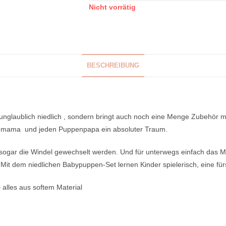
Nicht vorrätig
BESCHREIBUNG
 unglaublich niedlich , sondern bringt auch noch eine Menge Zubehör mi
enmama und jeden Puppenpapa ein absoluter Traum.
 sogar die Windel gewechselt werden. Und für unterwegs einfach das 
Mit dem niedlichen Babypuppen-Set lernen Kinder spielerisch, eine fü
 alles aus softem Material