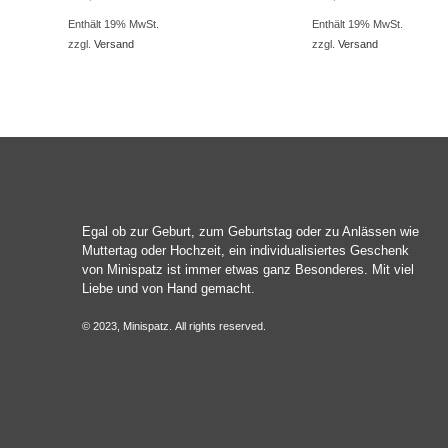
Enthält 19% MwSt.
Enthält 19% MwSt.
zzgl.
Versand
zzgl.
Versand
Egal ob zur Geburt, zum Geburtstag oder zu Anlässen wie
Muttertag oder Hochzeit, ein individualisiertes Geschenk
von Minispatz ist immer etwas ganz Besonderes. Mit viel
Liebe und von Hand gemacht.
© 2023, Minispatz. All rights reserved.