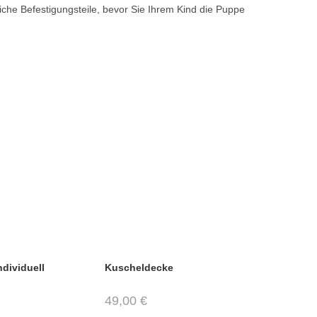
che Befestigungsteile, bevor Sie Ihrem Kind die Puppe
ndividuell
Kuscheldecke
49,00
€