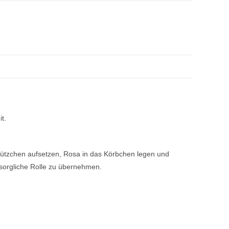
t.
Mützchen aufsetzen, Rosa in das Körbchen legen und
rsorgliche Rolle zu übernehmen.