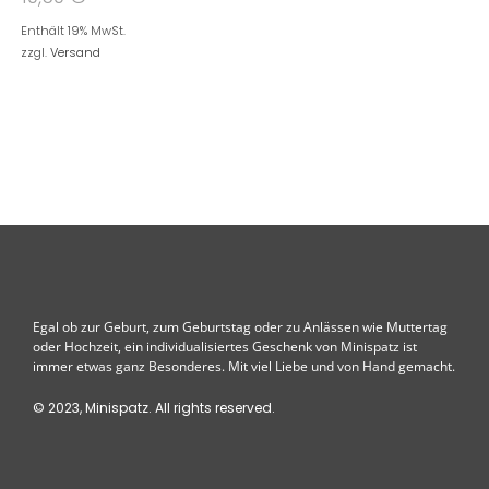
Enthält 19% MwSt.
zzgl.
Versand
Egal ob zur Geburt, zum Geburtstag oder zu Anlässen wie Muttertag
oder Hochzeit, ein individualisiertes Geschenk von Minispatz ist
immer etwas ganz Besonderes. Mit viel Liebe und von Hand gemacht.
© 2023, Minispatz. All rights reserved.