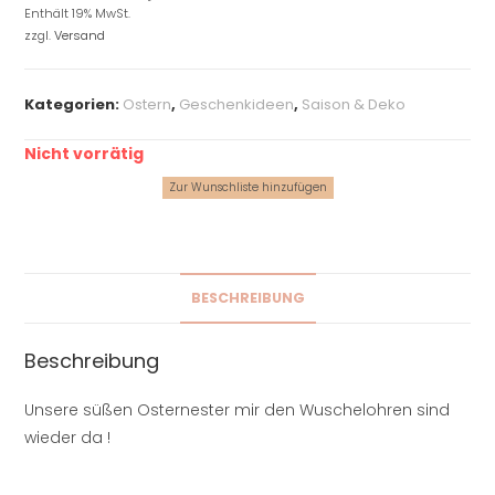
Enthält 19% MwSt.
zzgl.
Versand
Kategorien:
Ostern
,
Geschenkideen
,
Saison & Deko
Nicht vorrätig
Zur Wunschliste hinzufügen
BESCHREIBUNG
Beschreibung
Unsere süßen Osternester mir den Wuschelohren sind
wieder da !