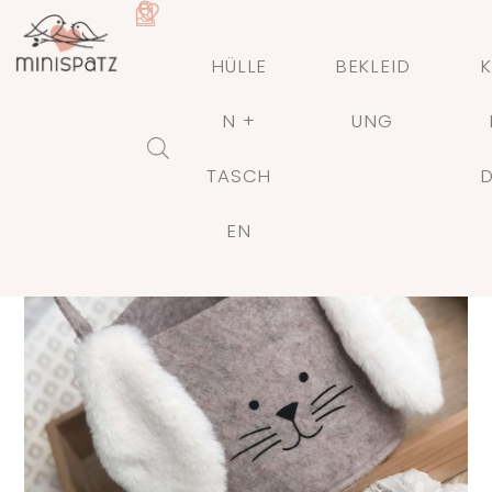
HÜLLE
BEKLEID
K
N +
UNG
ANGEBOT!
TASCH
🔍
EN