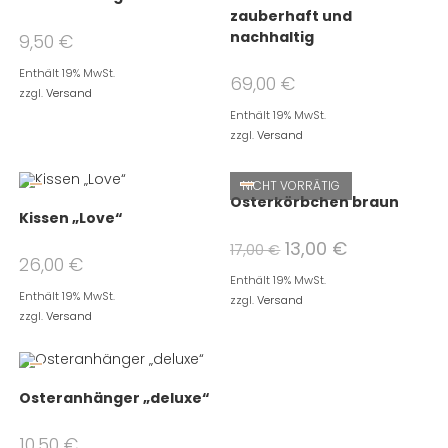
zauberhaft und
nachhaltig
9,50
€
Enthält 19% MwSt.
69,00
€
zzgl.
Versand
Enthält 19% MwSt.
zzgl.
Versand
NICHT VORRÄTIG
Osterkörbchen braun
Kissen „Love“
13,00
€
17,00
€
26,00
€
Enthält 19% MwSt.
Enthält 19% MwSt.
zzgl.
Versand
zzgl.
Versand
Osteranhänger „deluxe“
10,50
€