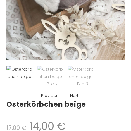
Previous
Next
Osterkörbchen beige
14,00
€
17,00
€