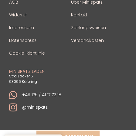
AGB
Über Minispatz
Widerruf
Kontakt
Impressum
Zahlungsweisen
Datenschutz
Versandkosten
Cookie-Richtlinie
MINISPATZ LADEN
Straßäcker 5
93096 Köfering
+49 176 / 41 17 72 18
@minispatz