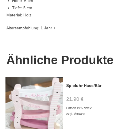
Höhe: 6 cm
Tiefe: 5 cm
Material: Holz
Altersempfehlung: 1 Jahr +
Ähnliche Produkte
Spieluhr Hase/Bär
21,90
€
Enthält 19% MwSt.
zzgl.
Versand