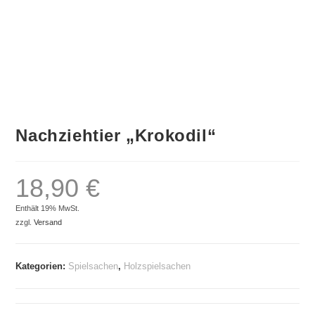
Nachziehtier „Krokodil“
18,90
€
Enthält 19% MwSt.
zzgl.
Versand
Kategorien:
Spielsachen
,
Holzspielsachen