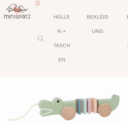
HÜLLE
BEKLEID
N +
UNG
TASCH
🔍
EN