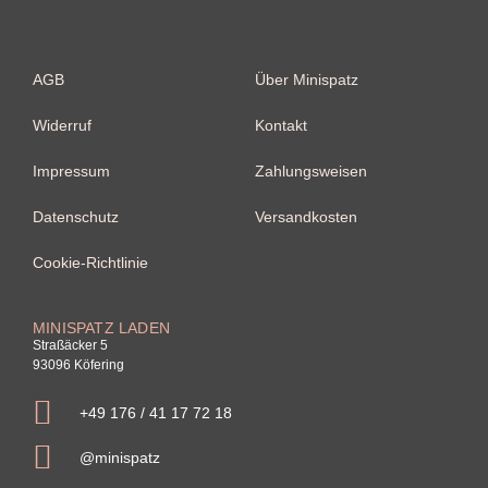
AGB
Über Minispatz
Widerruf
Kontakt
Impressum
Zahlungsweisen
Datenschutz
Versandkosten
Cookie-Richtlinie
MINISPATZ LADEN
Straßäcker 5
93096 Köfering
+49 176 / 41 17 72 18
@minispatz