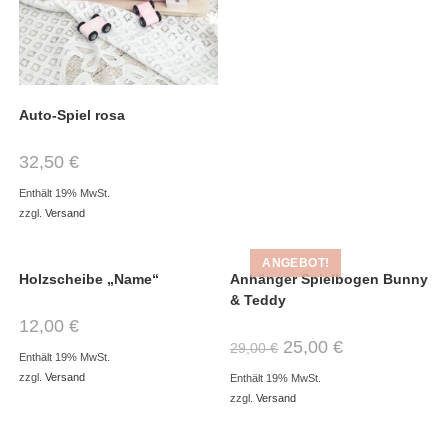
Auto-Spiel rosa
32,50
€
Enthält 19% MwSt.
zzgl.
Versand
ANGEBOT!
Holzscheibe „Name“
Anhänger Spielbogen Bunny
& Teddy
12,00
€
25,00
€
29,00
€
Enthält 19% MwSt.
zzgl.
Versand
Enthält 19% MwSt.
zzgl.
Versand