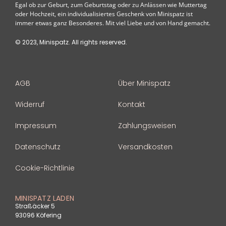
Egal ob zur Geburt, zum Geburtstag oder zu Anlässen wie Muttertag
oder Hochzeit, ein individualisiertes Geschenk von Minispatz ist
immer etwas ganz Besonderes. Mit viel Liebe und von Hand gemacht.
© 2023, Minispatz. All rights reserved.
AGB
Über Minispatz
Widerruf
Kontakt
Impressum
Zahlungsweisen
Datenschutz
Versandkosten
Cookie-Richtlinie
MINISPATZ LADEN
Straßäcker 5
93096 Köfering