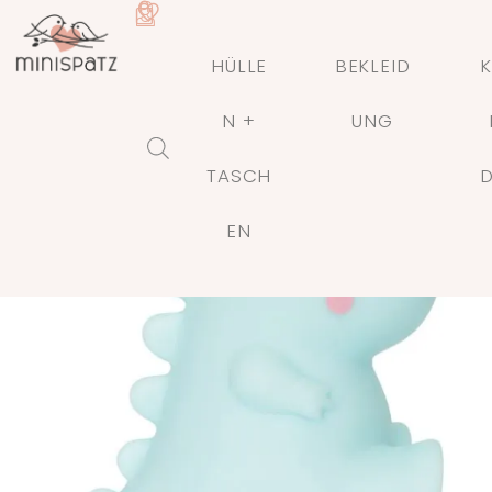
HÜLLE
BEKLEID
K
N +
UNG
TASCH
🔍
EN