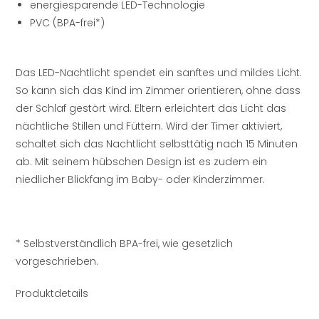
energiesparende LED-Technologie
PVC (BPA-frei*)
Das LED-Nachtlicht spendet ein sanftes und mildes Licht.
So kann sich das Kind im Zimmer orientieren, ohne dass
der Schlaf gestört wird. Eltern erleichtert das Licht das
nächtliche Stillen und Füttern. Wird der Timer aktiviert,
schaltet sich das Nachtlicht selbsttätig nach 15 Minuten
ab. Mit seinem hübschen Design ist es zudem ein
niedlicher Blickfang im Baby- oder Kinderzimmer.
* Selbstverständlich BPA-frei, wie gesetzlich
vorgeschrieben.
Produktdetails