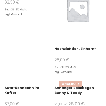
32,90
€
Enthält 19% MwSt.
zzgl.
Versand
Nachziehtier „Einhorn“
28,00
€
Enthält 19% MwSt.
zzgl.
Versand
ANGEBOT!
Auto-Rennbahn im
Anhänger Spielbogen
Koffer
Bunny & Teddy
37,00
€
25,00
€
29,00
€