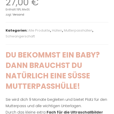
27,00
€
Enthält 19% MwSt.
zzgl.
Versand
Kategorien:
Alle Produkte
,
Hüllen
,
Mutterpasshüllen
,
Schwangerschaft
DU BEKOMMST EIN BABY?
DANN BRAUCHST DU
NATÜRLICH EINE SÜSSE M
UTTERPASSHÜLLE!
Sie wird dich 9 Monate begleiten und bietet Platz für den
Mutterpass und alle wichtigen Unterlagen.
Durch das kleine extra
Fach für die Ultraschallbilder