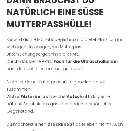
DANN BRAUCHST DU
NATÜRLICH EINE SÜSSE M
UTTERPASSHÜLLE!
Sie wird dich 9 Monate begleiten und bietet Platz für alle
wichtigen Unterlagen, wie Mutterpass,
Untersuchungsergebnisse aller Art.
Durch das kleine extra
Fach für die Ultraschallbilder
hast du auch diese immer griffbereit!
Stelle dir deine Mutterpasshülle ganz individuell
zusammen:
Wähle
Filzfarbe
und welche
Aufschrift
du gerne
hättest. So ist sie ein ganz besonders persönlicher
Gegenstand.
Du möchtest einen
Druckknopf
oder eben nicht? Auch