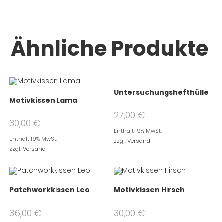
Ähnliche Produkte
Untersuchungshefthülle
Motivkissen Lama
27,00
€
30,00
€
Enthält 19% MwSt.
Enthält 19% MwSt.
zzgl.
Versand
zzgl.
Versand
Patchworkkissen Leo
Motivkissen Hirsch
36,00
€
30,00
€