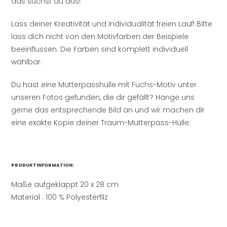
das suchst du aus!
Lass deiner Kreativität und Individualität freien Lauf! Bitte
lass dich nicht von den Motivfarben der Beispiele
beeinflussen. Die Farben sind komplett individuell
wählbar.
Du hast eine Mutterpasshülle mit Fuchs-Motiv unter
unseren Fotos gefunden, die dir gefällt? Hänge uns
gerne das entsprechende Bild an und wir machen dir
eine exakte Kopie deiner Traum-Mutterpass-Hülle.
PRODUKTINFORMATION:
Maße aufgeklappt 20 x 28 cm
Material : 100 % Polyesterfilz