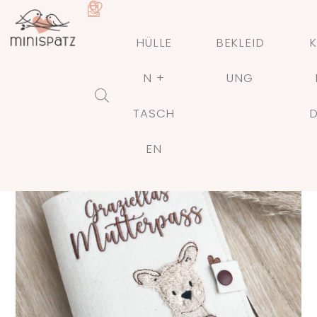
HÜLLE
BEKLEID
K
N +
UNG
TASCH
🔍
EN