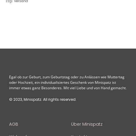
zzgl.
Versand
Egal ob zur Geburt, zum Geburtstag oder zu Anlässen wie Muttertag
oder Hochzeit, ein individualisiertes Geschenk von Minispatz ist
immer etwas ganz Besonderes. Mit viel Liebe und von Hand gemacht.
© 2023, Minispatz. All rights reserved.
AGB
Über Minispatz