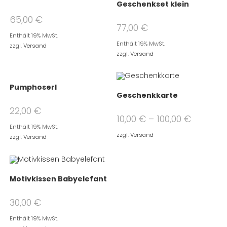
Geschenkset klein
65,00
€
77,00
€
Enthält 19% MwSt.
Enthält 19% MwSt.
zzgl.
Versand
zzgl.
Versand
Pumphoserl
Geschenkkarte
22,00
€
10,00
€
–
100,00
€
Enthält 19% MwSt.
zzgl.
Versand
zzgl.
Versand
Motivkissen Babyelefant
30,00
€
Enthält 19% MwSt.