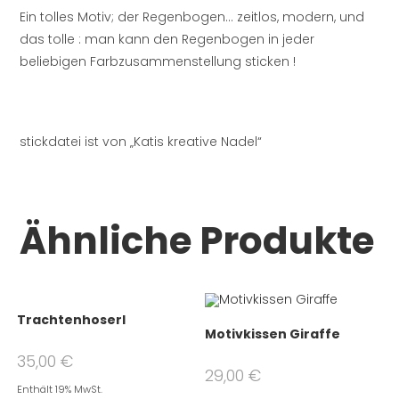
Ein tolles Motiv; der Regenbogen… zeitlos, modern, und
das tolle : man kann den Regenbogen in jeder
beliebigen Farbzusammenstellung sticken !
stickdatei ist von „Katis kreative Nadel“
Ähnliche Produkte
Trachtenhoserl
Motivkissen Giraffe
35,00
€
29,00
€
Enthält 19% MwSt.