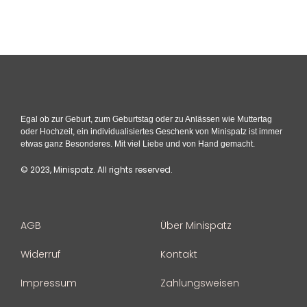
Egal ob zur Geburt, zum Geburtstag oder zu Anlässen wie Muttertag
oder Hochzeit, ein individualisiertes Geschenk von Minispatz ist immer
etwas ganz Besonderes. Mit viel Liebe und von Hand gemacht.
© 2023, Minispatz. All rights reserved.
AGB
Über Minispatz
Widerruf
Kontakt
Impressum
Zahlungsweisen