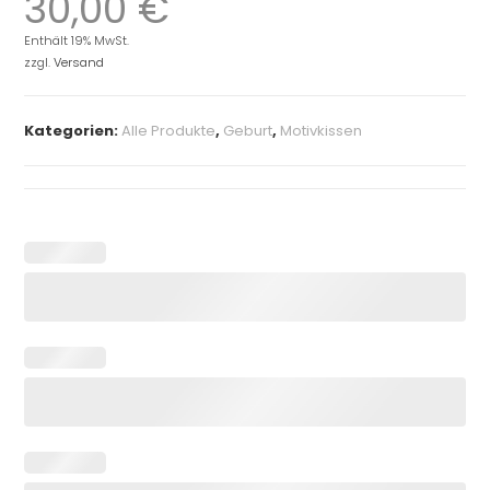
30,00
€
Enthält 19% MwSt.
zzgl.
Versand
Kategorien:
Alle Produkte
,
Geburt
,
Motivkissen