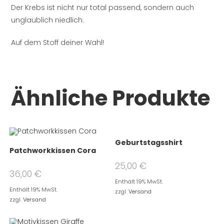
Der Krebs ist nicht nur total passend, sondern auch
unglaublich niedlich.
Auf dem Stoff deiner Wahl!
Ähnliche Produkte
Geburtstagsshirt
Patchworkkissen Cora
25,00
€
36,00
€
Enthält 19% MwSt.
Enthält 19% MwSt.
zzgl.
Versand
zzgl.
Versand