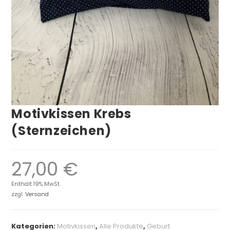
Motivkissen Krebs
(Sternzeichen)
27,00
€
Enthält 19% MwSt.
zzgl.
Versand
Kategorien:
Motivkissen
,
Alle Produkte
,
Geburt