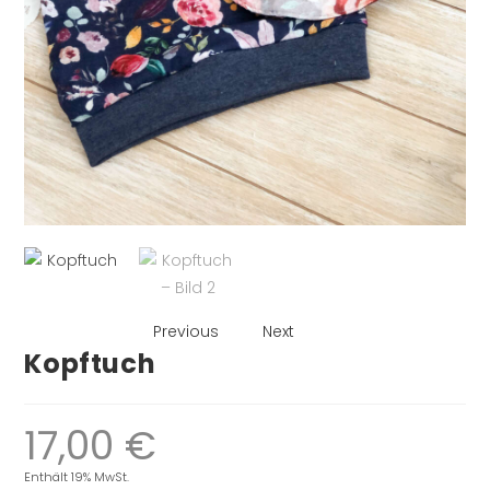
Previous
Next
Kopftuch
17,00
€
Enthält 19% MwSt.