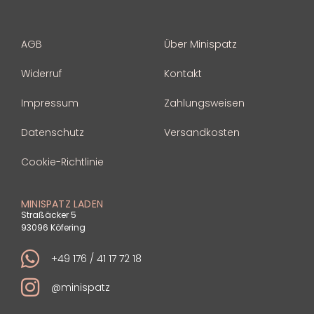
AGB
Über Minispatz
Widerruf
Kontakt
Impressum
Zahlungsweisen
Datenschutz
Versandkosten
Cookie-Richtlinie
MINISPATZ LADEN
Straßäcker 5
93096 Köfering
+49 176 / 41 17 72 18
@minispatz