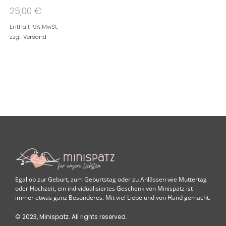
25,00
€
Enthält 19% MwSt.
zzgl.
Versand
Egal ob zur Geburt, zum Geburtstag oder zu Anlässen wie Muttertag
oder Hochzeit, ein individualisiertes Geschenk von Minispatz ist
immer etwas ganz Besonderes. Mit viel Liebe und von Hand gemacht.
© 2023, Minispatz. All rights reserved.