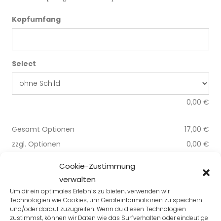
Kopfumfang
Select
0,00
€
Gesamt Optionen
17,00
€
zzgl. Optionen
0,00
€
Gesamt
17,00
€
Cookie-Zustimmung
verwalten
Um dir ein optimales Erlebnis zu bieten, verwenden wir
Technologien wie Cookies, um Geräteinformationen zu speichern
-
+
IN DEN WARENKORB
und/oder darauf zuzugreifen. Wenn du diesen Technologien
zustimmst, können wir Daten wie das Surfverhalten oder eindeutige