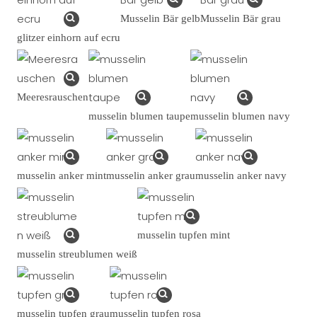
Musselin Bär gelb
Musselin Bär grau
glitzer einhorn auf ecru
Meeresrauschen
musselin blumen taupe
musselin blumen navy
musselin anker mint
musselin anker grau
musselin anker navy
musselin tupfen mint
musselin streublumen weiß
musselin tupfen grau
musselin tupfen rosa