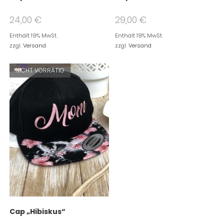
24,00
€
29,00
€
Enthält 19% MwSt.
Enthält 19% MwSt.
zzgl.
Versand
zzgl.
Versand
NICHT VORRÄTIG
Cap „Hibiskus“