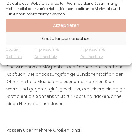
IDs auf dieser Website verarbeiten. Wenn du deine Zustimmung
Zur Wunschliste hinzufügen
nicht erteilst oder zurückziehst, können bestimmte Merkmale und
Funktionen beeinträchtigt werden.
Akzeptieren
BESCHREIBUNG
Einstellungen ansehen
Cookie-
Impressum &
Impressum &
Beschreibung
Richtlinie
Datenschutz
Datenschutz
Eine wundervolle Möglichkeit des Sonnenschutzes: Unser
Kopftuch. Der anpassungsfähige Bündchenstoff an den
Ohren hält die Mäuse an dieser empfindlichen Stelle
warm und gegen Zugluft geschützt, der leichte einlagige
Stoff dient als Sonnenschutz für Kopf und Nacken, ohne
einen Hitzestau auszulösen.
Passen über mehrere Größen lang!