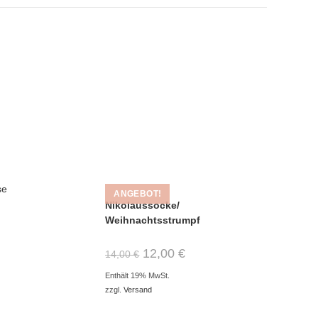
ANGEBOT!
Nikolaussocke/
Weihnachtsstrumpf
12,00
€
14,00
€
Enthält 19% MwSt.
zzgl.
Versand