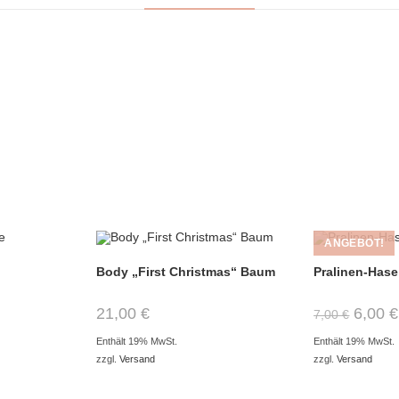
ANGEBOT!
Body „First Christmas“ Baum
Pralinen-Hase
21,00
€
6,00
€
7,00
€
Enthält 19% MwSt.
Enthält 19% MwSt.
zzgl.
Versand
zzgl.
Versand