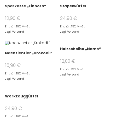
Sparkasse „Einhorn“
Stapelwürfel
12,90
€
24,90
€
Enthält 19% MwSt.
Enthält 19% MwSt.
zzgl.
Versand
zzgl.
Versand
Holzscheibe „Name“
Nachziehtier „Krokodil“
12,00
€
18,90
€
Enthält 19% MwSt.
Enthält 19% MwSt.
zzgl.
Versand
zzgl.
Versand
Werkzeuggürtel
24,90
€
Enthält 19% MwSt.