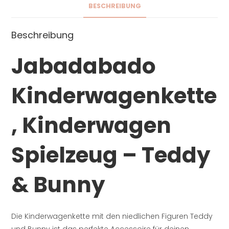
BESCHREIBUNG
Beschreibung
Jabadabado
Kinderwagenkette
, Kinderwagen
Spielzeug – Teddy
& Bunny
Die Kinderwagenkette mit den niedlichen Figuren Teddy
und Bunny ist das perfekte Accessoire für deinen