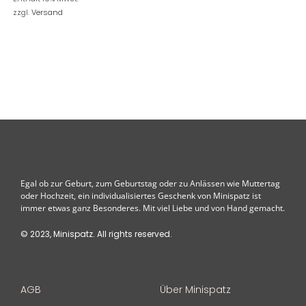
zzgl.
Versand
Egal ob zur Geburt, zum Geburtstag oder zu Anlässen wie Muttertag
oder Hochzeit, ein individualisiertes Geschenk von Minispatz ist
immer etwas ganz Besonderes. Mit viel Liebe und von Hand gemacht.
© 2023, Minispatz. All rights reserved.
AGB
Über Minispatz