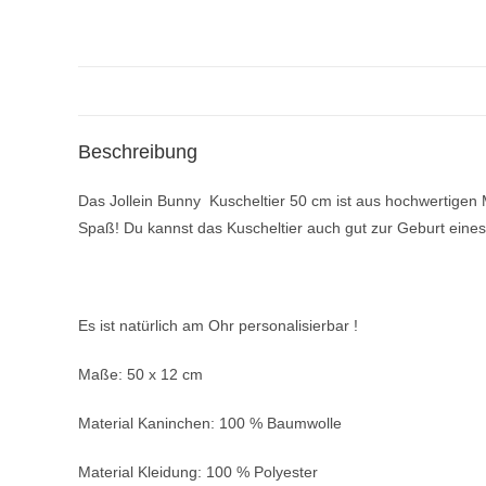
Beschreibung
Das Jollein Bunny Kuscheltier 50 cm ist aus hochwertigen M
Spaß! Du kannst das Kuscheltier auch gut zur Geburt eine
Es ist natürlich am Ohr personalisierbar !
Maße: 50 x 12 cm
Material Kaninchen: 100 % Baumwolle
Material Kleidung: 100 % Polyester