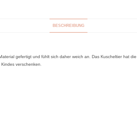
BESCHREIBUNG
aterial gefertigt und fühlt sich daher weich an. Das Kuscheltier hat d
s Kindes verschenken.