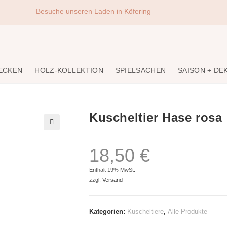
Besuche unseren Laden in Köfering
DECKEN
HOLZ-KOLLEKTION
SPIELSACHEN
SAISON + DE
Kuscheltier Hase rosa
🔍
18,50
€
Enthält 19% MwSt.
zzgl.
Versand
Kategorien:
Kuscheltiere
,
Alle Produkte