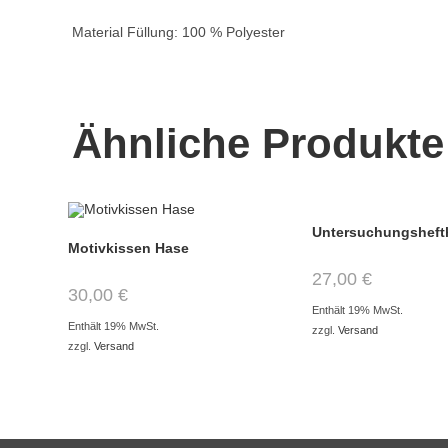
Material Füllung: 100 % Polyester
Ähnliche Produkte
Untersuchungsheft
Motivkissen Hase
27,00
€
30,00
€
Enthält 19% MwSt.
Enthält 19% MwSt.
zzgl.
Versand
zzgl.
Versand