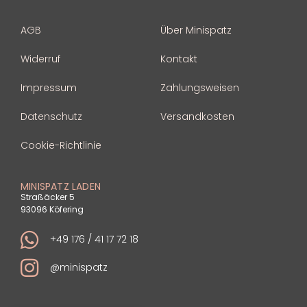
AGB
Über Minispatz
Widerruf
Kontakt
Impressum
Zahlungsweisen
Datenschutz
Versandkosten
Cookie-Richtlinie
MINISPATZ LADEN
Straßäcker 5
93096 Köfering
+49 176 / 41 17 72 18
@minispatz