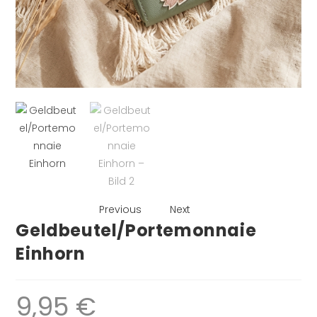
Previous
Next
Geldbeutel/Portemonnaie
Einhorn
9,95
€