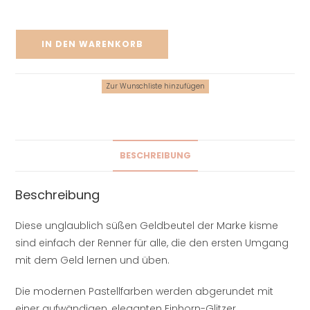
IN DEN WARENKORB
Zur Wunschliste hinzufügen
BESCHREIBUNG
Beschreibung
Diese unglaublich süßen Geldbeutel der Marke kisme
sind einfach der Renner für alle, die den ersten Umgang
mit dem Geld lernen und üben.
Die modernen Pastellfarben werden abgerundet mit
einer aufwändigen, eleganten Einhorn-Glitzer