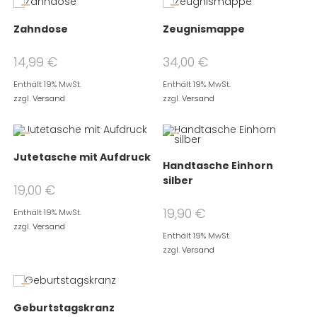
Zahndose
Zeugnismappe
14,99
€
34,00
€
Enthält 19% MwSt.
Enthält 19% MwSt.
zzgl.
Versand
zzgl.
Versand
Jutetasche mit Aufdruck
Handtasche Einhorn
silber
19,00
€
19,90
€
Enthält 19% MwSt.
zzgl.
Versand
Enthält 19% MwSt.
zzgl.
Versand
Geburtstagskranz