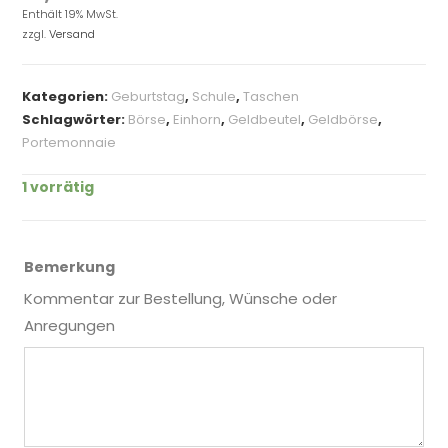
Enthält 19% MwSt.
zzgl.
Versand
Kategorien:
Geburtstag
,
Schule
,
Taschen
Schlagwörter:
Börse
,
Einhorn
,
Geldbeutel
,
Geldbörse
,
Portemonnaie
1 vorrätig
Bemerkung
Kommentar zur Bestellung, Wünsche oder
Anregungen